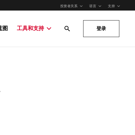
投资者关系
语言
支持
蓝图
工具和支持
登录
。