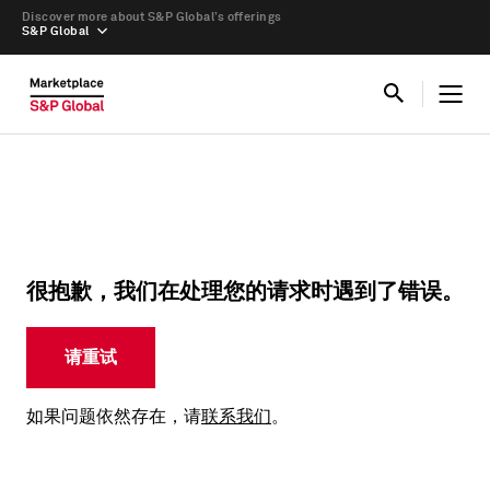
Discover more about S&P Global’s offerings
S&P Global
很抱歉，我们在处理您的请求时遇到了错误。
请重试
如果问题依然存在，请
联系我们
。