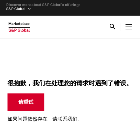
Discover more about S&P Global’s offerings
S&P Global
很抱歉，我们在处理您的请求时遇到了错误。
请重试
如果问题依然存在，请
联系我们
。