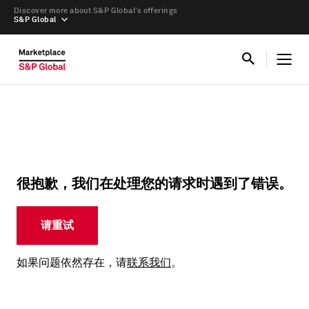
Discover more about S&P Global’s offerings
S&P Global
很抱歉，我们在处理您的请求时遇到了错误。
请重试
如果问题依然存在，请
联系我们
。