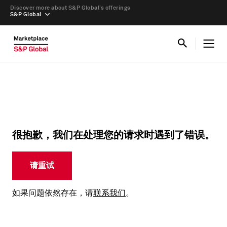
Discover more about S&P Global’s offerings
S&P Global
很抱歉，我们在处理您的请求时遇到了错误。
请重试
如果问题依然存在，请
联系我们
。