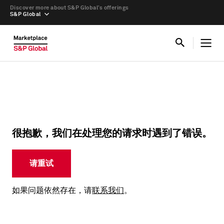
Discover more about S&P Global’s offerings
S&P Global
很抱歉，我们在处理您的请求时遇到了错误。
请重试
如果问题依然存在，请
联系我们
。