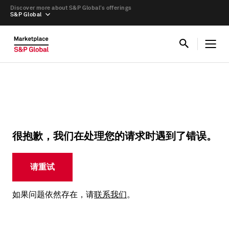
Discover more about S&P Global’s offerings
S&P Global
很抱歉，我们在处理您的请求时遇到了错误。
请重试
如果问题依然存在，请
联系我们
。