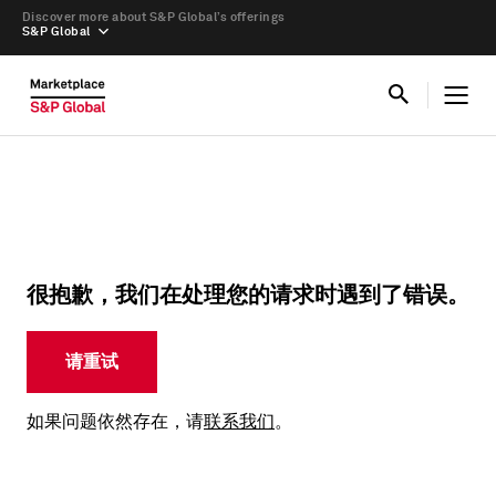
Discover more about S&P Global’s offerings
S&P Global
很抱歉，我们在处理您的请求时遇到了错误。
请重试
如果问题依然存在，请
联系我们
。