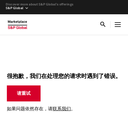
Discover more about S&P Global’s offerings
S&P Global
很抱歉，我们在处理您的请求时遇到了错误。
请重试
如果问题依然存在，请
联系我们
。