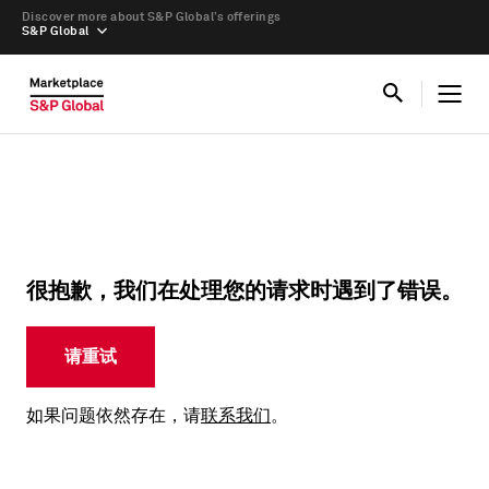
Discover more about S&P Global’s offerings
S&P Global
很抱歉，我们在处理您的请求时遇到了错误。
请重试
如果问题依然存在，请
联系我们
。