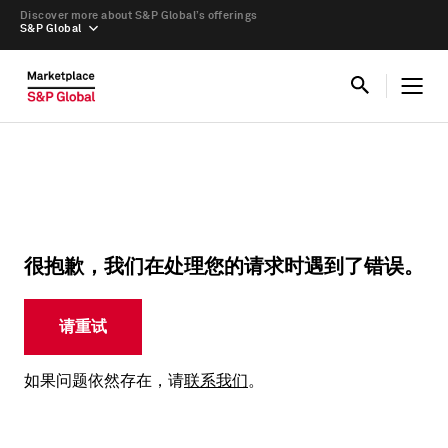
Discover more about S&P Global’s offerings
S&P Global
很抱歉，我们在处理您的请求时遇到了错误。
请重试
如果问题依然存在，请
联系我们
。