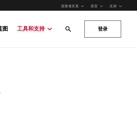
投资者关系
语言
支持
蓝图
工具和支持
登录
。