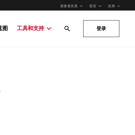
投资者关系
语言
支持
蓝图
工具和支持
登录
。