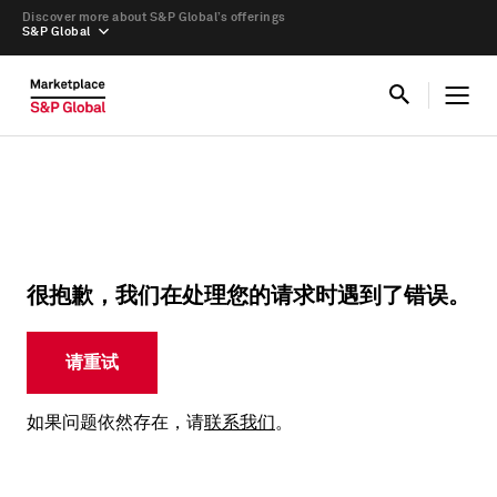
Discover more about S&P Global’s offerings
S&P Global
很抱歉，我们在处理您的请求时遇到了错误。
请重试
如果问题依然存在，请
联系我们
。