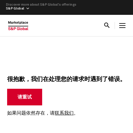
Discover more about S&P Global’s offerings
S&P Global
很抱歉，我们在处理您的请求时遇到了错误。
请重试
如果问题依然存在，请
联系我们
。