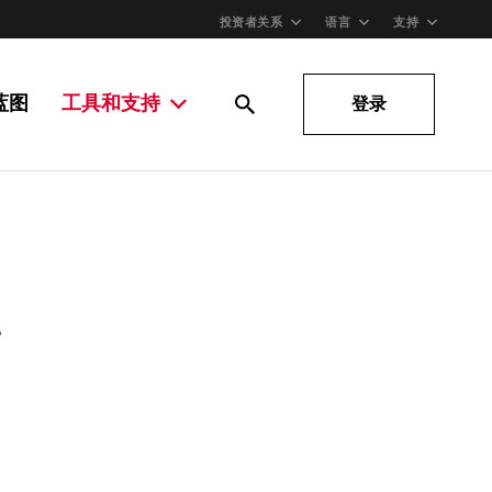
投资者关系
语言
支持
蓝图
工具和支持
登录
。