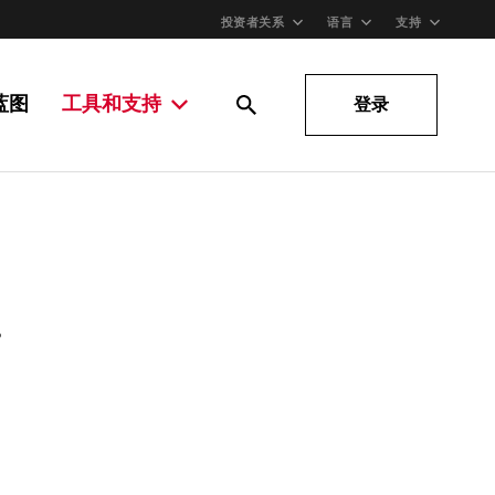
投资者关系
语言
支持
蓝图
工具和支持
登录
。