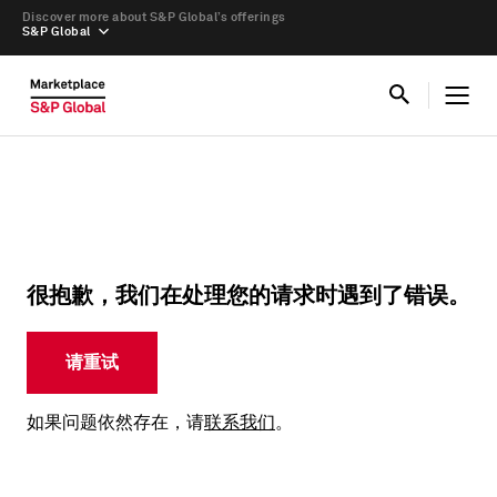
Discover more about S&P Global’s offerings
S&P Global
很抱歉，我们在处理您的请求时遇到了错误。
请重试
如果问题依然存在，请
联系我们
。