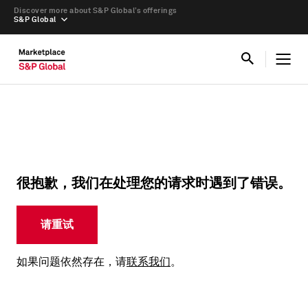
Discover more about S&P Global’s offerings
S&P Global
很抱歉，我们在处理您的请求时遇到了错误。
请重试
如果问题依然存在，请
联系我们
。