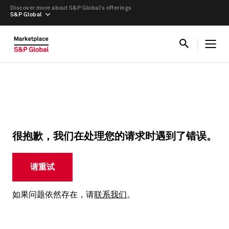
Discover more about S&P Global’s offerings
S&P Global
很抱歉，我们在处理您的请求时遇到了错误。
请重试
如果问题依然存在，请
联系我们
。