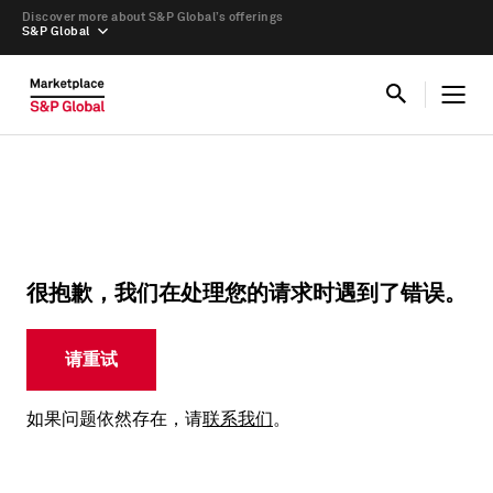
Discover more about S&P Global’s offerings
S&P Global
很抱歉，我们在处理您的请求时遇到了错误。
请重试
如果问题依然存在，请
联系我们
。