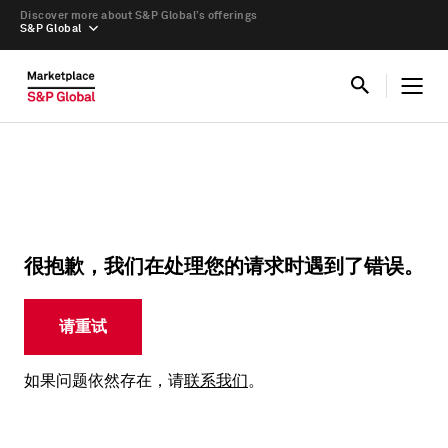
Discover more about S&P Global’s offerings
S&P Global
很抱歉，我们在处理您的请求时遇到了错误。
请重试
如果问题依然存在，请
联系我们
。