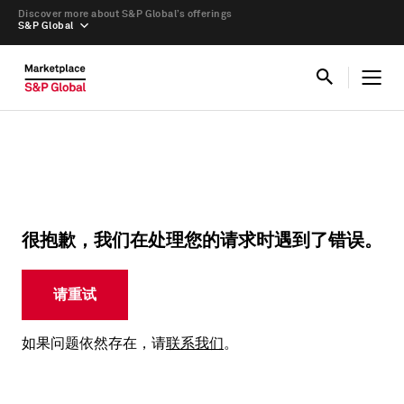
Discover more about S&P Global’s offerings
S&P Global
很抱歉，我们在处理您的请求时遇到了错误。
请重试
如果问题依然存在，请
联系我们
。