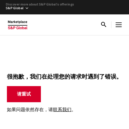
Discover more about S&P Global’s offerings
S&P Global
很抱歉，我们在处理您的请求时遇到了错误。
请重试
如果问题依然存在，请
联系我们
。