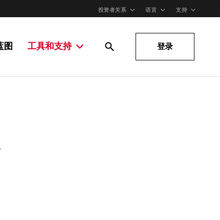
投资者关系
语言
支持
蓝图
工具和支持
登录
。