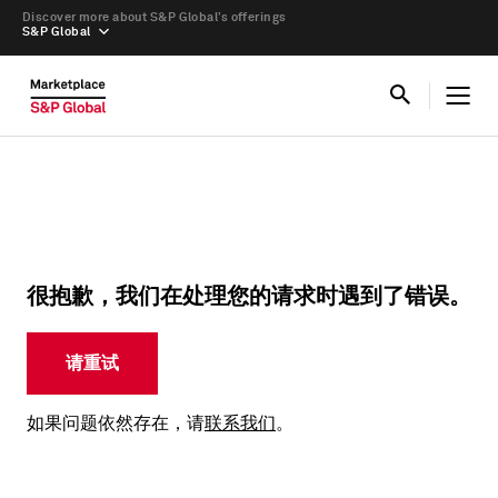
Discover more about S&P Global’s offerings
S&P Global
很抱歉，我们在处理您的请求时遇到了错误。
请重试
如果问题依然存在，请
联系我们
。