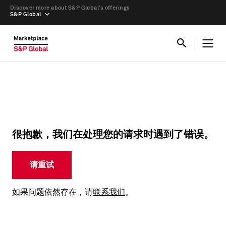
Discover more about S&P Global’s offerings
S&P Global
很抱歉，我们在处理您的请求时遇到了错误。
请重试
如果问题依然存在，请
联系我们
。