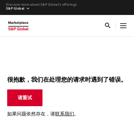
Discover more about S&P Global’s offerings
S&P Global
很抱歉，我们在处理您的请求时遇到了错误。
请重试
如果问题依然存在，请
联系我们
。