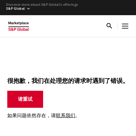
Discover more about S&P Global’s offerings
S&P Global
很抱歉，我们在处理您的请求时遇到了错误。
请重试
如果问题依然存在，请
联系我们
。