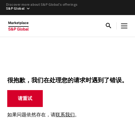
Discover more about S&P Global’s offerings
S&P Global
很抱歉，我们在处理您的请求时遇到了错误。
请重试
如果问题依然存在，请
联系我们
。