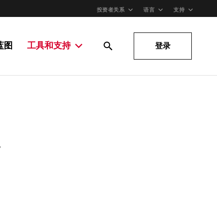
投资者关系
语言
支持
蓝图
工具和支持
登录
。