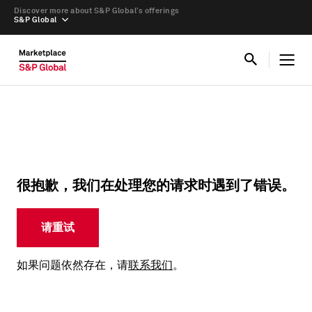
Discover more about S&P Global’s offerings
S&P Global
很抱歉，我们在处理您的请求时遇到了错误。
请重试
如果问题依然存在，请
联系我们
。