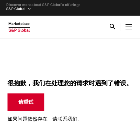
Discover more about S&P Global’s offerings
S&P Global
很抱歉，我们在处理您的请求时遇到了错误。
请重试
如果问题依然存在，请
联系我们
。