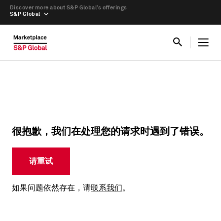
Discover more about S&P Global’s offerings
S&P Global
很抱歉，我们在处理您的请求时遇到了错误。
请重试
如果问题依然存在，请
联系我们
。