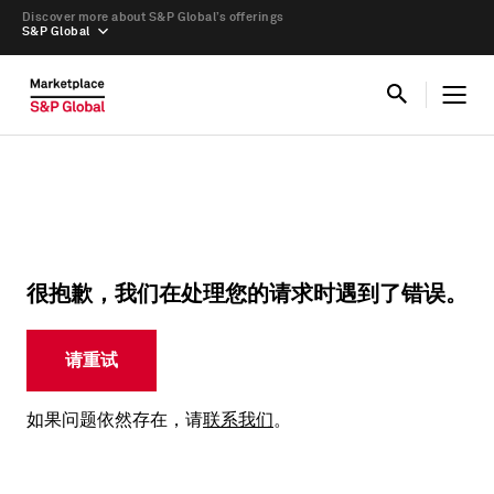
Discover more about S&P Global’s offerings
S&P Global
很抱歉，我们在处理您的请求时遇到了错误。
请重试
如果问题依然存在，请
联系我们
。