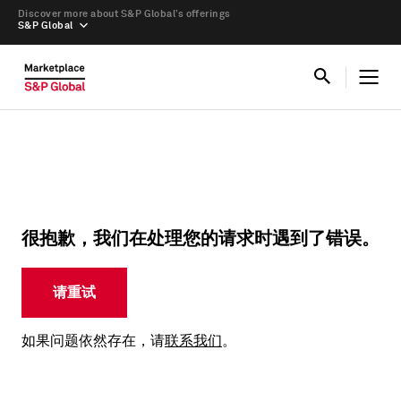
Discover more about S&P Global’s offerings
S&P Global
很抱歉，我们在处理您的请求时遇到了错误。
请重试
如果问题依然存在，请
联系我们
。