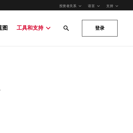
投资者关系
语言
支持
蓝图
工具和支持
登录
。