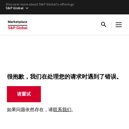
Discover more about S&P Global’s offerings
S&P Global
很抱歉，我们在处理您的请求时遇到了错误。
请重试
如果问题依然存在，请
联系我们
。