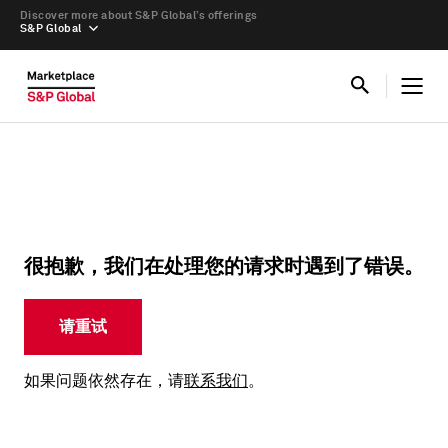
Discover more about S&P Global’s offerings
S&P Global
很抱歉，我们在处理您的请求时遇到了错误。
请重试
如果问题依然存在，请
联系我们
。