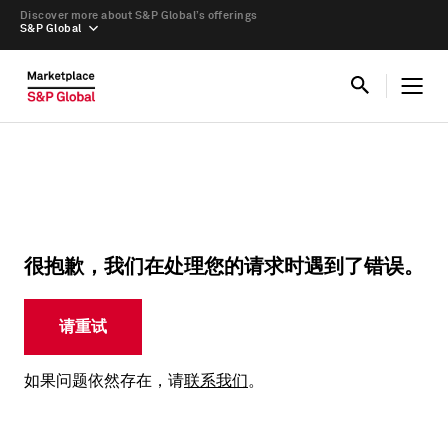
Discover more about S&P Global’s offerings
S&P Global
很抱歉，我们在处理您的请求时遇到了错误。
请重试
如果问题依然存在，请
联系我们
。