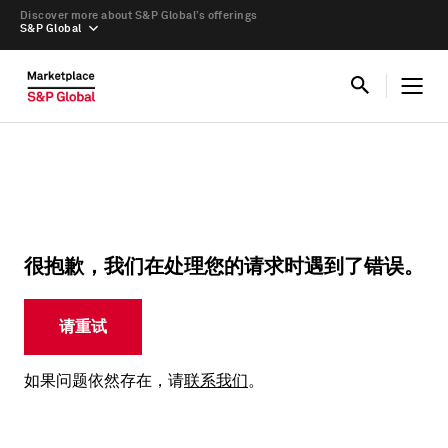
Discover more about S&P Global’s offerings
S&P Global
很抱歉，我们在处理您的请求时遇到了错误。
请重试
如果问题依然存在，请
联系我们
。