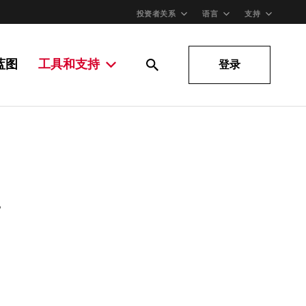
投资者关系
语言
支持
蓝图
工具和支持
登录
。