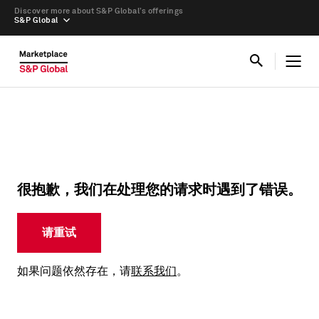
Discover more about S&P Global’s offerings
S&P Global
很抱歉，我们在处理您的请求时遇到了错误。
请重试
如果问题依然存在，请
联系我们
。