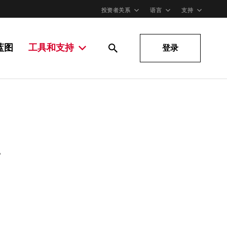
投资者关系
语言
支持
蓝图
工具和支持
登录
。