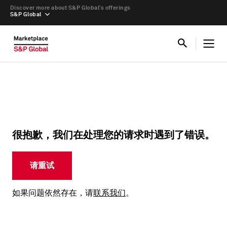
Discover more about S&P Global’s offerings
S&P Global
很抱歉，我们在处理您的请求时遇到了错误。
请重试
如果问题依然存在，请
联系我们
。