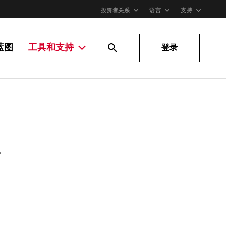
投资者关系
语言
支持
蓝图
工具和支持
登录
。