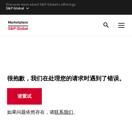
Discover more about S&P Global’s offerings
S&P Global
很抱歉，我们在处理您的请求时遇到了错误。
请重试
如果问题依然存在，请
联系我们
。