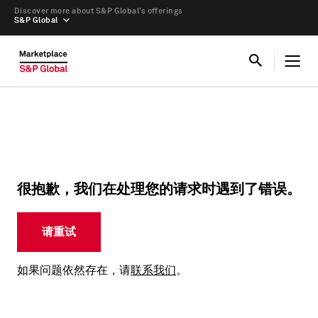
Discover more about S&P Global’s offerings
S&P Global
很抱歉，我们在处理您的请求时遇到了错误。
请重试
如果问题依然存在，请
联系我们
。