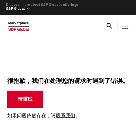
Discover more about S&P Global’s offerings
S&P Global
很抱歉，我们在处理您的请求时遇到了错误。
请重试
如果问题依然存在，请
联系我们
。