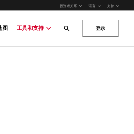
投资者关系
语言
支持
蓝图
工具和支持
登录
。